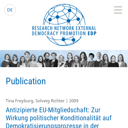
EDP Network
English website
DE
Publication
Tina Freyburg, Solveig Richter | 2009
Antizipierte EU-Mitgliedschaft: Zur
Wirkung politischer Konditionalität auf
Demokratisierungsprozesse in der