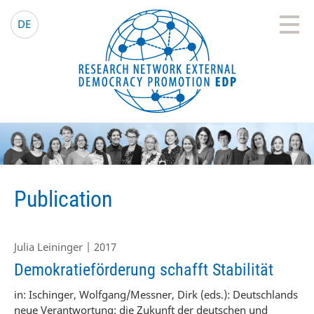
EDP Network
English website
DE
Publication
Julia Leininger | 2017
Demokratieförderung schafft Stabilität
in: Ischinger, Wolfgang/Messner, Dirk (eds.): Deutschlands
neue Verantwortung: die Zukunft der deutschen und