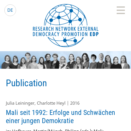
EDP Network
English website
DE
Publication
Julia Leininger, Charlotte Heyl | 2016
Mali seit 1992: Erfolge und Schwächen
einer jungen Demokratie