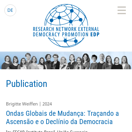
EDP Network
English website
DE
Publication
Brigitte Weiffen | 2024
Ondas Globais de Mudança: Traçando a
Ascensão e o Declínio da Democracia