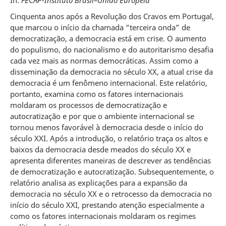
In:
FECAP-Instituto Brasil–União Europeia
Cinquenta anos após a Revolução dos Cravos em Portugal,
que marcou o início da chamada “terceira onda” de
democratização, a democracia está em crise. O aumento
do populismo, do nacionalismo e do autoritarismo desafia
cada vez mais as normas democráticas. Assim como a
disseminação da democracia no século XX, a atual crise da
democracia é um fenômeno internacional. Este relatório,
portanto, examina como os fatores internacionais
moldaram os processos de democratização e
autocratização e por que o ambiente internacional se
tornou menos favorável à democracia desde o início do
século XXI. Após a introdução, o relatório traça os altos e
baixos da democracia desde meados do século XX e
apresenta diferentes maneiras de descrever as tendências
de democratização e autocratização. Subsequentemente, o
relatório analisa as explicações para a expansão da
democracia no século XX e o retrocesso da democracia no
início do século XXI, prestando atenção especialmente a
como os fatores internacionais moldaram os regimes