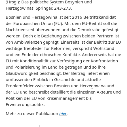
(Hrsg.): Das politische System Bosynien und
Herzegowinas. Springer, 243-273.
Bosnien und Herzegowina ist seit 2016 Beitrittskandidat
der Europäischen Union (EU). Mit dem EU-Beitritt soll die
Nachkriegszeit überwunden und die Demokratie gefestigt
werden. Doch die Beziehung zwischen beiden Partnern ist
von Ambivalenzen geprägt. Einerseits ist der Beitritt zur EU
wichtige Triebfeder für Reformen, verspricht Wohlstand
und ein Ende der ethnischen Konflikte. Andererseits hat die
EU mit Konditionalität zur Verfestigung der Konfrontation
und Polarisierung im Land beigetragen und so ihre
Glaubwürdigkeit beschädigt. Der Beitrag liefert einen
umfassenden Einblick in Geschichte und aktuelle
Problemfelder zwischen Bosnien und Herzegowina und
der EU und beschreibt detailliert die einzelnen Akteure und
Politiken der EU von Krisenmanagement bis
Erweiterungspolitik.
Mehr zu dieser Publikation
hier
.