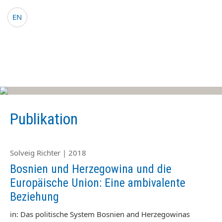
EDP Network
Deutsche Website
EN
Publikation
Solveig Richter | 2018
Bosnien und Herzegowina und die
Europäische Union: Eine ambivalente
Beziehung
in: Das politische System Bosnien and Herzegowinas