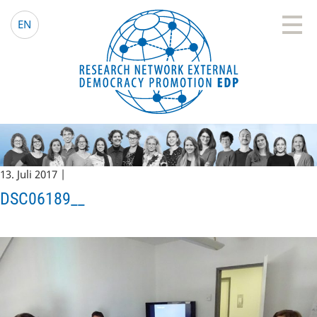
EDP Network
Deutsche Website
EN
13. Juli 2017 |
DSC06189__