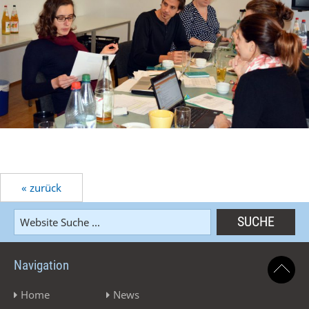
« zurück
Navigation
Home
News