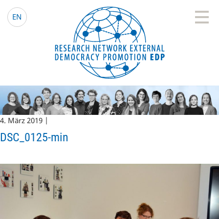
EDP Network
Deutsche Website
EN
4. März 2019 |
DSC_0125-min