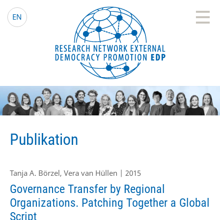
EDP Network
Deutsche Website
EN
Publikation
Tanja A. Börzel, Vera van Hüllen | 2015
Governance Transfer by Regional
Organizations. Patching Together a Global
Script