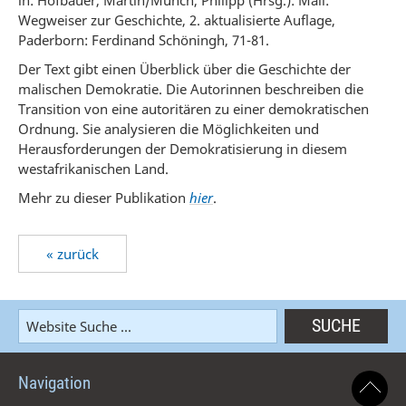
in: Hofbauer, Martin/Münch, Philipp (Hrsg.): Mali:
Wegweiser zur Geschichte, 2. aktualisierte Auflage,
Paderborn: Ferdinand Schöningh, 71-81.
Der Text gibt einen Überblick über die Geschichte der
malischen Demokratie. Die Autorinnen beschreiben die
Transition von eine autoritären zu einer demokratischen
Ordnung. Sie analysieren die Möglichkeiten und
Herausforderungen der Demokratisierung in diesem
westafrikanischen Land.
Mehr zu dieser Publikation
hier
.
« zurück
Navigation