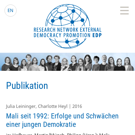
EDP Network
Deutsche Website
EN
Publikation
Julia Leininger, Charlotte Heyl | 2016
Mali seit 1992: Erfolge und Schwächen
einer jungen Demokratie