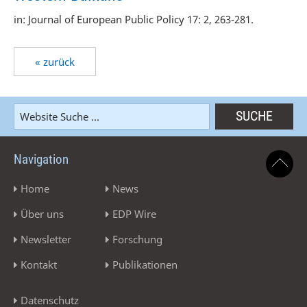
in: Journal of European Public Policy 17: 2, 263-281.
« zurück
Navigation
Home
News
Über uns
EDP Wire
Newsletter
Forschung
Kontakt
Publikationen
Datenschutz