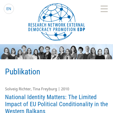
EDP Network
Deutsche Website
EN
Publikation
Solveig Richter, Tina Freyburg | 2010
National Identity Matters: The Limited
Impact of EU Political Conditionality in the
Western Balkans