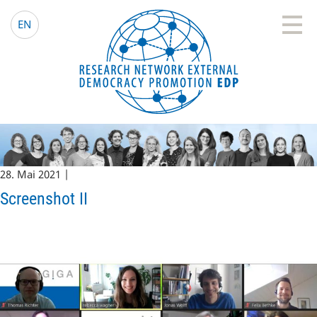
EDP Network
Deutsche Website
EN
28. Mai 2021 |
Screenshot II