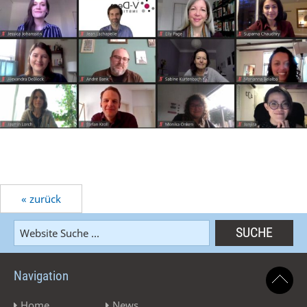
« zurück
Navigation
Home
News