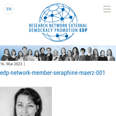
EDP Network
Deutsche Website
EN
16. Mai 2023 |
edp-network-member-seraphine-maerz-001