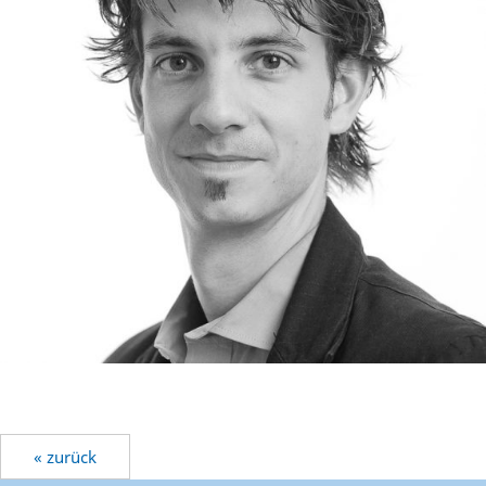
« zurück