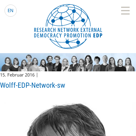
EDP Network
Deutsche Website
EN
15. Februar 2016 |
Wolff-EDP-Network-sw